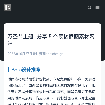
万圣节主题 | 分享 5 个硬核插图素材网
站
2022年10月27日
素材资源
bossdesign
Boss设计推荐
插图素材网站随便都能找到，但是免费的却不多，更别说
可以商用了，国外出名的插图插画素材站也有好几个，但
今天并不是分享插图设计作品的网站，而是免费可下载使
用的插图元素哦，临近万圣节，我们就也万圣节为主题整
理几个优秀的插图网站。接下来让 Boss 分享 5 个硬核插