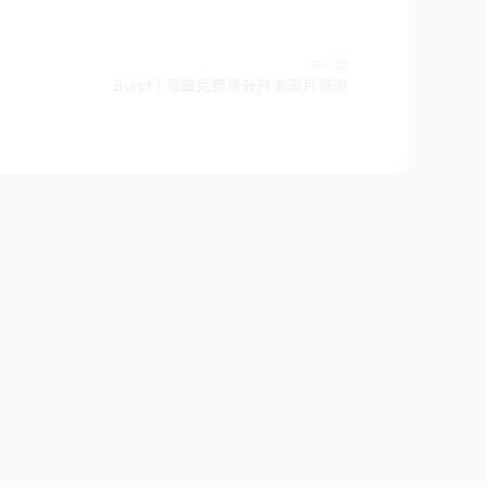
下一篇
Burst | 海量免费高分辨率图片资源