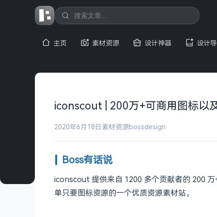
主页
素材资源
设计神器
设计导
iconscout | 200万+可商用图
2020年6月18日
素材资源
bossdesign
Boss有话说
iconscout 提供来自 1200 多个贡献者
单只要图标资源的一个优质资源素材站。