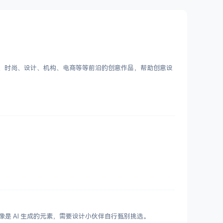
客、时尚、设计、机构、电商等等前沿的创意作品，帮助创意设
鲜艳，更像是 AI 生成的元素，需要设计小伙伴自行甄别挑选。