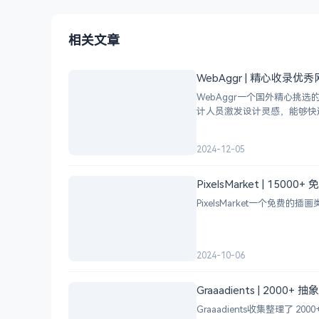
相关文章
WebAggr | 精心收录
WebAggr一个国外精心
计人员激发设计灵感，能够快
2024-12-05
PixelsMarket | 15
PixelsMarket一个免费
2024-10-06
Graaadients | 2000
Graaadients收集整理了