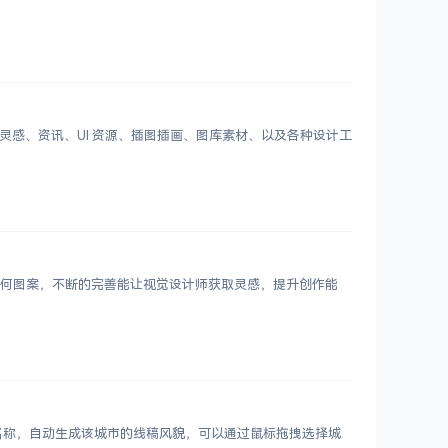
划分设计灵感、资讯、UI 资源、插图插画、图库素材、以及各种设计工
 个几何图案，不断的完善能让视觉设计师获取灵感，提升创作能
市名称，自动生成该城市的线稿风貌，可以通过鼠标拖拽选择城