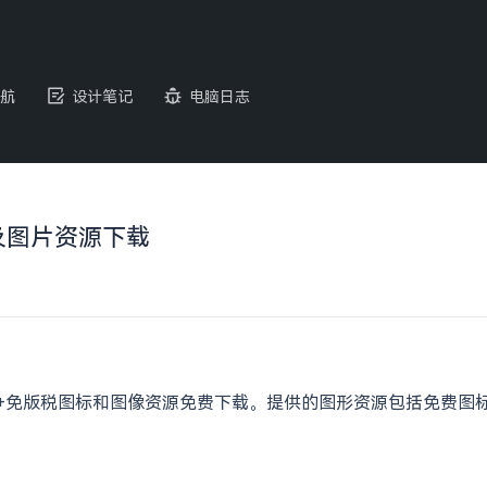
航
设计笔记
电脑日志
标以及图片资源下载
的 200 万+免版税图标和图像资源免费下载。提供的图形资源包括免