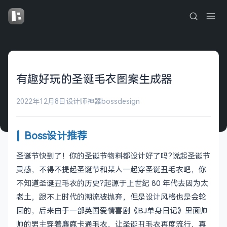
有趣好玩的圣诞毛衣图案生成器
2022年12月8日
设计师神器
bossdesign
Boss设计推荐
圣诞节快到了！你的圣诞节物料都设计好了吗?说起圣诞节
灵感，不得不提起圣诞节和某人一起穿圣诞丑毛衣吧，你
不知道圣诞丑毛衣的历史?起源于上世纪 80 年代去因为太
老土，跟不上时代的潮流被抛弃，但是设计风格也是会轮
回的，后来由于一部英国爱情喜剧《BJ单身日记》里面帅
帅的男主穿着麋鹿卡通毛衣，让圣诞丑毛衣再度流行，真