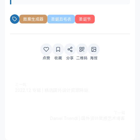
图案生成器
圣诞丑毛衣
圣诞节
点赞
收藏
分享
二维码
海报
上一篇
2022.12 专辑 | 精选国外设计资源网站
下一篇
Daniel Triendl | 国外设计灵感艺术博客