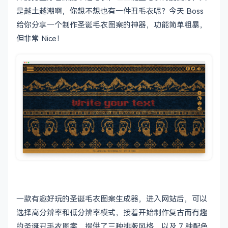
是越土越潮啊，你想不想也有一件丑毛衣呢？今天 Boss
给你分享一个制作圣诞毛衣图案的神器，功能简单粗暴，
但非常 Nice！
一款有趣好玩的圣诞毛衣图案生成器，进入网站后，可以
选择高分辨率和低分辨率模式，接着开始制作复古而有趣
的圣诞丑毛衣图案，提供了三种排版风格，以及 7 种配色