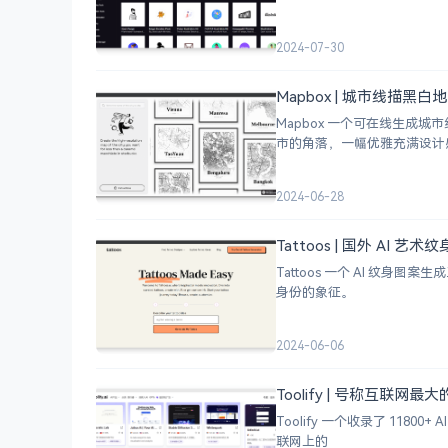
2024-07-30
Mapbox | 城市线描黑
Mapbox 一个可在线生
市的角落，一幅优雅充满设计
2024-06-28
Tattoos | 国外 AI 艺
Tattoos 一个 AI 
身份的象征。
2024-06-06
Toolify | 号称互联网最
Toolify 一个收录了 118
联网上的