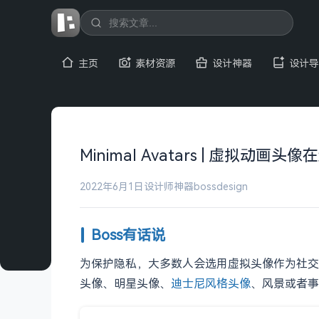
主页
素材资源
设计神器
设计导
Minimal Avatars | 虚拟动画头
2022年6月1日
设计师神器
bossdesign
Boss有话说
为保护隐私，大多数人会选用虚拟头像作为社交
头像、明星头像、
迪士尼风格头像
、风景或者事