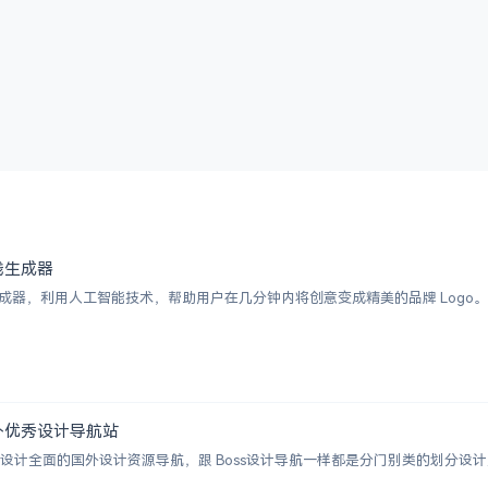
 在线生成器
I Logo 生成器，利用人工智能技术，帮助用户在几分钟内将创意变成精美的品牌 
 | 国外优秀设计导航站
ion 一个涵盖设计全面的国外设计资源导航，跟 Boss设计导航一样都是分门别类的