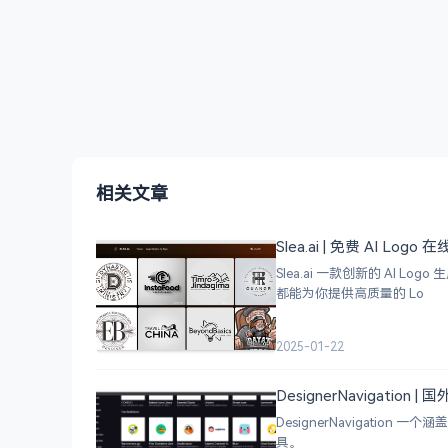
相关文章
Slea.ai | 免费 AI Logo
Slea.ai 一款创新的 A
都能为你提供高质量的 Lo
2025-01-22
DesignerNavigation
DesignerNavigat
具。