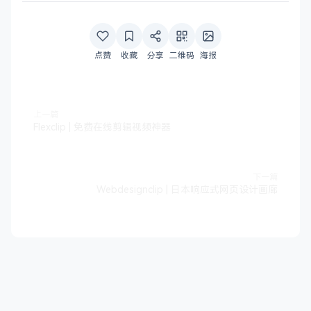
点赞
收藏
分享
二维码
海报
上一篇
Flexclip | 免费在线剪辑视频神器
下一篇
Webdesignclip | 日本响应式网页设计画廊