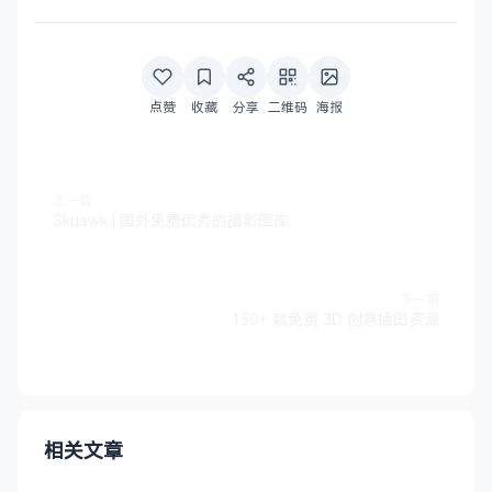
点赞
收藏
分享
二维码
海报
上一篇
Skuawk | 国外免费优秀的摄影图库
下一篇
150+ 款免费 3D 创意插图资源
相关文章