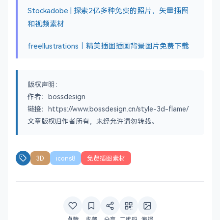
Stockadobe | 探索2亿多种免费的照片，矢量插图
和视频素材
freellustrations｜精美插图插画背景图片免费下载
版权声明：
作者：bossdesign
链接：https://www.bossdesign.cn/style-3d-flame/
文章版权归作者所有，未经允许请勿转载。
3D
icons8
免费插图素材
点赞
收藏
分享
二维码
海报