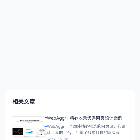
相关文章
WebAggr | 精心收录优秀网页设计案例
WebAggr一个国外精心挑选的网页设计和设
计工具的平台，汇集了各式各样的网页设计
案例，涵盖个人博客、时尚、设计、机构、