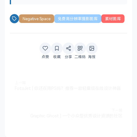
Negative Space
免费高分辨率摄影图库
素材图库
点赞
收藏
分享
二维码
海报
上一篇
FotoJet | 你还在用PS吗？推荐一款轻量级在线设计神器
下一篇
Graphic Ghost | 一个小众型优秀设计资源的社区