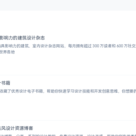
上最具影响力的建筑设计杂志
迎最具影响力的建筑、室内设计杂志网站，每月拥有超过 300 万读者和 600 
世界各地
设计书籍
书库，收藏了优秀设计电子书籍，帮助你快速学习设计技能和开发创意思维，你想
国外复古风设计资源博客