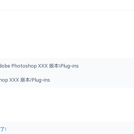
dobe Photoshop XXX 版本\Plug-ins
hop XXX 版本/Plug-ins
大了！