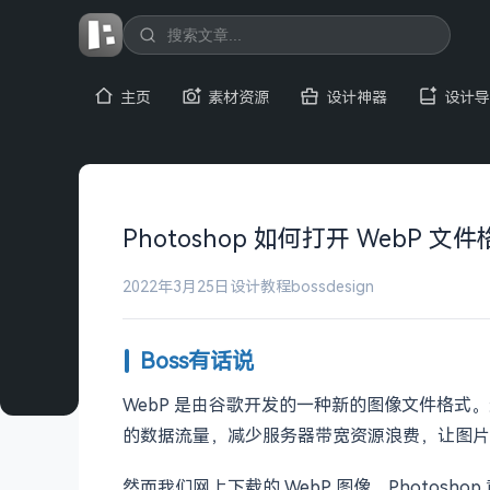
主页
素材资源
设计神器
设计导
Photoshop 如何打开 WebP 
2022年3月25日
设计教程
bossdesign
Boss有话说
WebP 是由谷歌开发的一种新的图像文件格式。
的数据流量，减少服务器带宽资源浪费，让图片
然而我们网上下载的 WebP 图像，Photosh