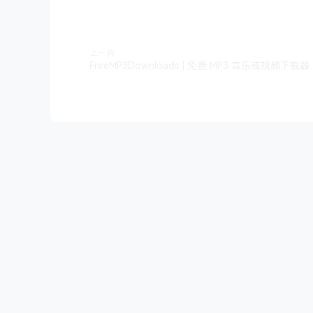
上一篇
FreeMP3Downloads | 免费 MP3 音乐或视频下载器