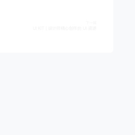
下一篇
UI KIT | 设计师精心创作的 UI 资源