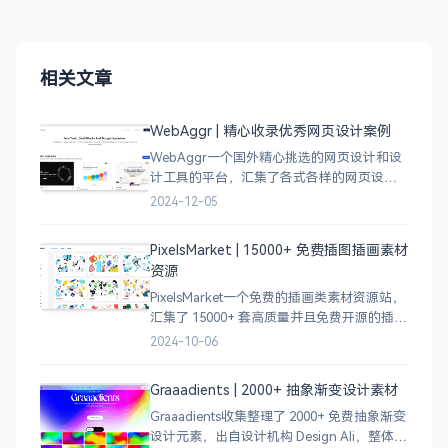
相关文章
WebAggr | 精心收录优秀网页设计案例
WebAggr一个国外精心挑选的网页设计和设
计工具的平台，汇集了各式各样的网页设计
案例，涵盖个人博客、时尚、设计、机构、
2024-12-05
电商等等前沿的创意作品，帮助创意设计人
员激发设计灵感，能够快速吸收优秀的设
PixelsMarket | 15000+ 免费插图插画素材
计，应
资源
PixelsMarket一个免费的插画类素材资源站，
汇集了 15000+ 套高质量并且免费开源的插图
插画和图标资源。
2024-10-06
Graaadients | 2000+ 抽象渐变设计素材
Graaadients收集整理了 2000+ 免费抽象渐变
设计元素，出自设计机构 Design Ali，整体渐