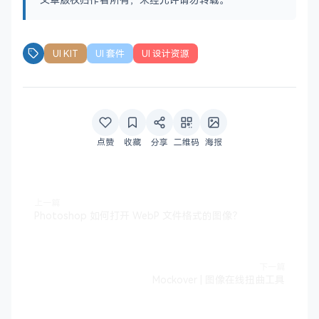
UI KIT
UI 套件
UI 设计资源
点赞
收藏
分享
二维码
海报
上一篇
Photoshop 如何打开 WebP 文件格式的图像？
下一篇
Mockover | 图像在线扭曲工具