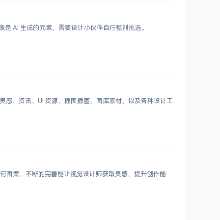
鲜艳，更像是 AI 生成的元素，需要设计小伙伴自行甄别挑选。
划分设计灵感、资讯、UI 资源、插图插画、图库素材、以及各种设计工
 个几何图案，不断的完善能让视觉设计师获取灵感，提升创作能