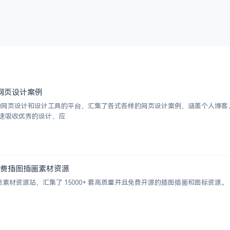
优秀网页设计案例
挑选的网页设计和设计工具的平台，汇集了各式各样的网页设计案例，涵盖个人博
速吸收优秀的设计，应
000+ 免费插图插画素材资源
的插画类素材资源站，汇集了 15000+ 套高质量并且免费开源的插图插画和图标资源。