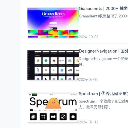
Graaadients | 2000
Graaadients收集整理了
2024-10-06
DesignerNavigation
DesignerNavigat
具。
2024-07-30
Spectrum | 优秀几何
Spectrum 一个收藏了
力，激发无限创意。
2024-07-12