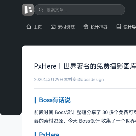
主页
素材资源
设计神器
设计导
PxHere｜世界著名的免费摄影图
2020年3月29日
素材资源
bossdesign
Boss有话说
前段时间 Boss设计 整理分享了 30 多个免费
要的素材资源，今天 Boss设计 收集了一个
PxHere