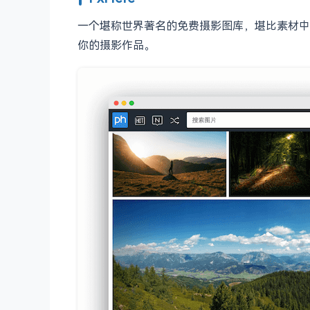
一个堪称世界著名的免费摄影图库，堪比素材中国。Px
你的摄影作品。