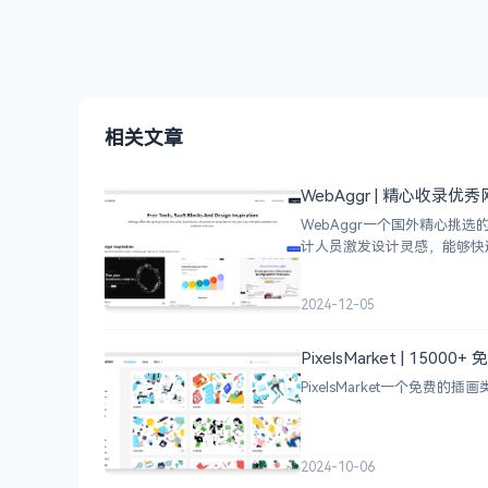
相关文章
WebAggr | 精心收录
WebAggr一个国外精心
计人员激发设计灵感，能够快
2024-12-05
PixelsMarket | 15
PixelsMarket一个免费
2024-10-06