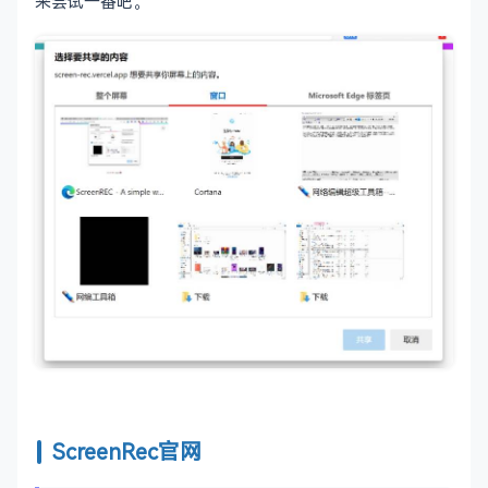
来尝试一番吧。
ScreenRec官网