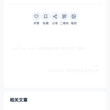
点赞
收藏
分享
二维码
海报
上一篇
Just Free Slide | 好看到爆的国外免费 PPT 模板
下一篇
ScreenRec | 跨平台在线录屏工具
相关文章