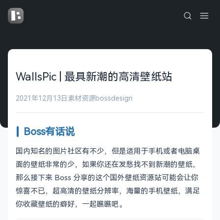
WallsPic | 最具新潮的高清壁纸站
2021年12月13日
素材资源
bossdesign
Boss有话说
国内知名的图片社区有不少，但是适用于手机或者电脑桌
面的壁纸非常的少，如果你还在发愁找不到新潮的壁纸，
那么接下来 Boss 分享的这个国外壁纸资源站可能会让你
惊喜不已，超高清的壁纸分辨率，海量的手机壁纸，满足
你收藏壁纸的癖好，一起瞧瞧吧。