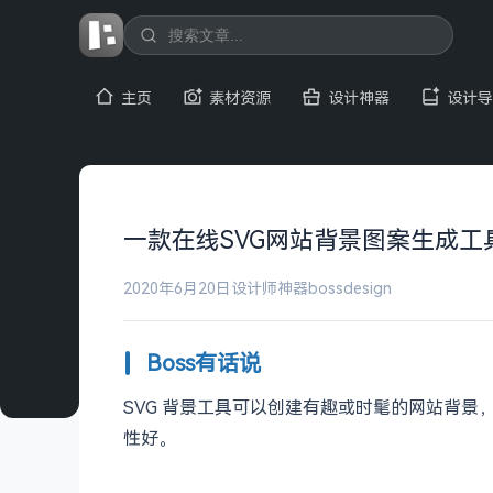
主页
素材资源
设计神器
设计导
一款在线SVG网站背景图案生成工
2020年6月20日
设计师神器
bossdesign
Boss有话说
SVG 背景工具可以创建有趣或时髦的网站背景​
性好。