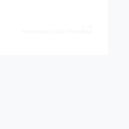
下一篇
PhotoshopVip | 日本超人气设计资源站