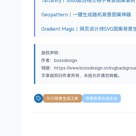
Tartanify｜5000款苏格兰格子背景图案素
Geopattern｜一键生成随机背景图案神器
Gradient Magic​｜网页设计师SVG图案背
版权声明：
作者：bossdesign
链接：https://www.bossdesign.cn/svgbackgrou
文章版权归作者所有，未经允许请勿转载。
SVG背景生成工具
背景图案在线生成