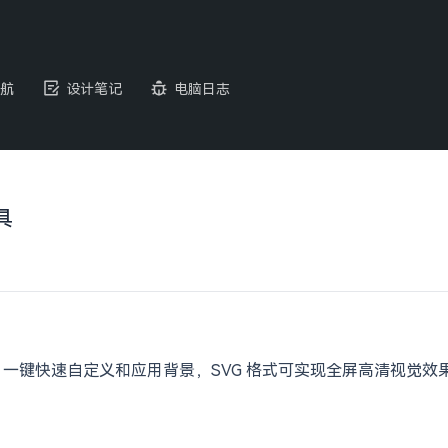
航
设计笔记
电脑日志
具
，一键快速自定义和应用背景，SVG 格式可实现全屏高清视觉效果