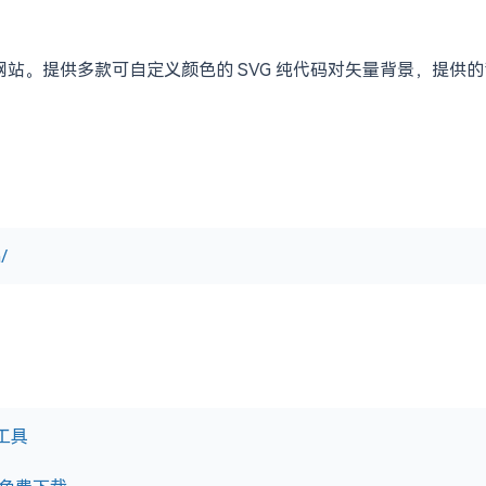
景网站。提供多款可自定义颜色的 SVG 纯代码对矢量背景，提
/
成工具