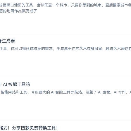
成城市线稿黑白地图的工具，全球任意一个城市，只要你想到的城市，直接搜索城
感的地图作品就完成了
术纹身生成器
纹身图案生成工具，你可以描述你纹身的需求，生成属于你的艺术纹身图案，通过艺术
大的 AI 智能工具箱
00+ AI 智能网站和工具，号称最大的 AI 智能工具导航站，涵盖了 AI 图像、AI
G 图片格式！分享四款免费转换工具！