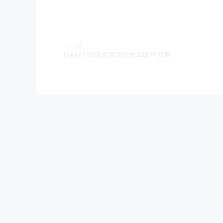
上一篇
Burst | 海量免费高分辨率图片资源