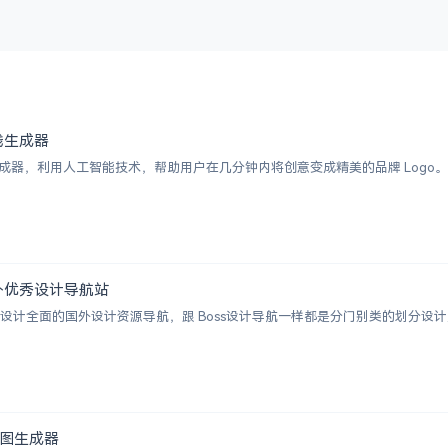
 在线生成器
I Logo 生成器，利用人工智能技术，帮助用户在几分钟内将创意变成精美的品牌 
 | 国外优秀设计导航站
ion 一个涵盖设计全面的国外设计资源导航，跟 Boss设计导航一样都是分门别类的
白地图生成器