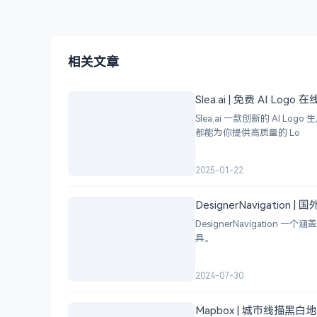
相关文章
Slea.ai | 免费 AI Logo
Slea.ai 一款创新的 A
都能为你提供高质量的 Lo
2025-01-22
DesignerNavigation
DesignerNavigat
具。
2024-07-30
Mapbox | 城市线描黑