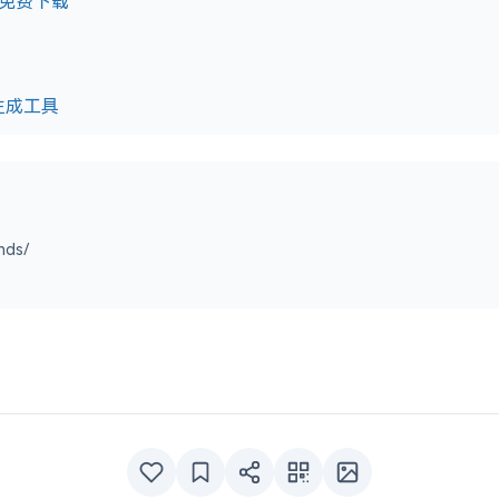
材免费下载
景生成工具
nds/