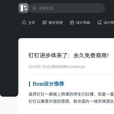
主页
素材资源
设计神器
设计导
钉钉进步体来了：永久免费商用！
2023年1月4日
素材资源
bossdesign
Boss设计推荐
虽然钉钉一度被上网课的学生们吐槽，但是一直
钉钉以惠普开放的思路，联合国内一线字体团队