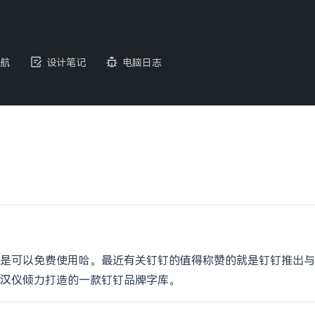
航
设计笔记
电脑日志
是可以免费使用哈。最近有关钉钉的值得称赞的就是钉钉推出与
汉仪倾力打造的一款钉钉品牌字库。