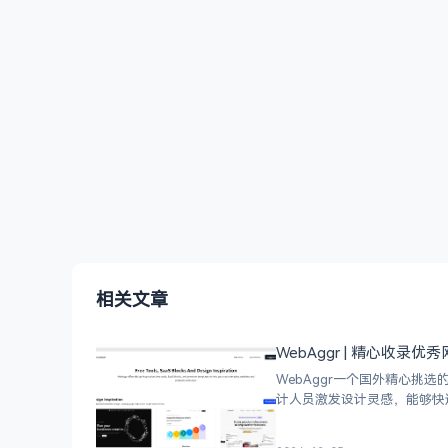
相关文章
WebAggr | 精心收录
WebAggr一个国外精心
计人员激发设计灵感，能够快