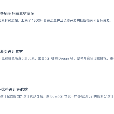
000+ 免费插图插画素材资源
的插画类素材资源站，汇集了 15000+ 套高质量并且免费开源的插图插画和图标资源。
+ 抽象渐变设计素材
 2000+ 免费抽象渐变设计元素，出自设计机构 Design Ali，整体渐变色比较
 | 国外优秀设计导航站
ion 一个涵盖设计全面的国外设计资源导航，跟 Boss设计导航一样都是分门别类的