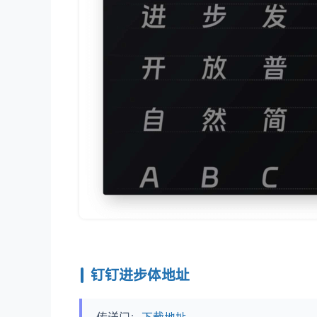
钉钉进步体地址