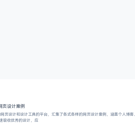
优秀网页设计案例
挑选的网页设计和设计工具的平台，汇集了各式各样的网页设计案例，涵盖个人博
速吸收优秀的设计，应