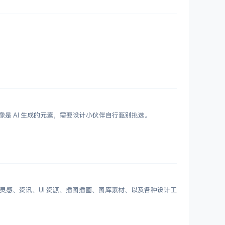
鲜艳，更像是 AI 生成的元素，需要设计小伙伴自行甄别挑选。
划分设计灵感、资讯、UI 资源、插图插画、图库素材、以及各种设计工