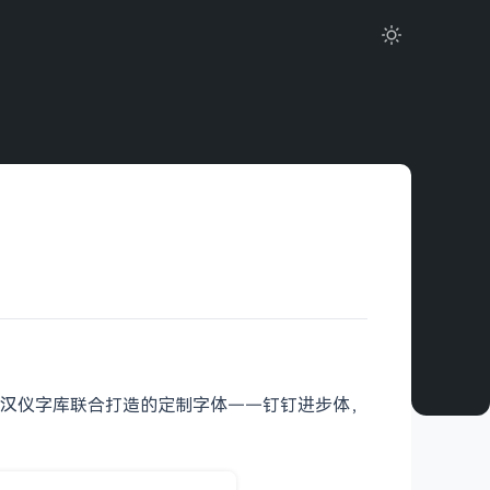
汉仪字库联合打造的定制字体——钉钉进步体，