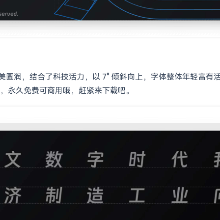
体优美圆润，结合了科技活力，以 7° 倾斜向上，字体整体年轻富
，永久免费可商用哦，赶紧来下载吧。