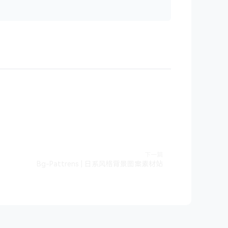
下一篇
Bg-Pattrens | 日系风格背景图案素材站