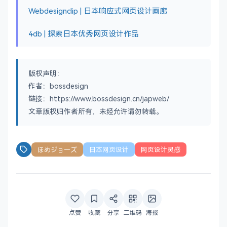
Webdesignclip | 日本响应式网页设计画廊
4db | 探索日本优秀网页设计作品
版权声明：
作者：bossdesign
链接：https://www.bossdesign.cn/japweb/
文章版权归作者所有，未经允许请勿转载。
ほめジョーズ
日本网页设计
网页设计灵感
点赞
收藏
分享
二维码
海报