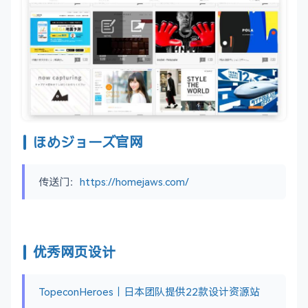
ほめジョーズ官网
传送门：
https://homejaws.com/
优秀网页设计
TopeconHeroes｜日本团队提供22款设计资源站