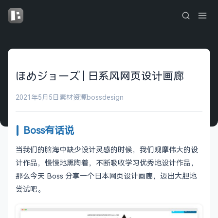
ほめジョーズ | 日系风网页设计画廊
2021年5月5日
素材资源
bossdesign
Boss有话说
当我们的脑海中缺少设计灵感的时候，我们观摩伟大的设
计作品，慢慢地熏陶着，不断吸收学习优秀地设计作品，
那么今天 Boss 分享一个日本网页设计画廊，迈出大胆地
尝试吧。